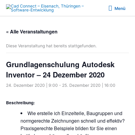
Zum
Menü
Menü
Inhalt
springen
« Alle Veranstaltungen
Diese Veranstaltung hat bereits stattgefunden.
Grundlagenschulung Autodesk
Inventor – 24 Dezember 2020
24. Dezember 2020 | 9:00
-
25. Dezember 2020 | 16:00
Beschreibung:
Wie erstelle ich Einzelteile, Baugruppen und
normgerechte Zeichnungen schnell und effektiv?
Praxisgerechte Beispiele bilden für Sie einen