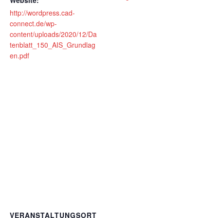
Website:
http://wordpress.cad-
connect.de/wp-
content/uploads/2020/12/Da
tenblatt_150_AIS_Grundlag
en.pdf
VERANSTALTUNGSORT