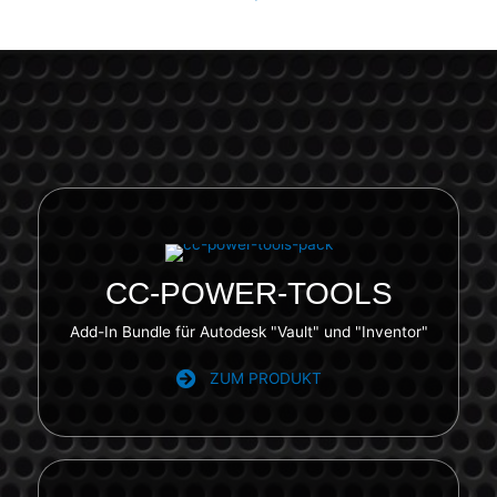
Vault- und Inventor-Add-ins von CAD
connect
CC-POWER-TOOLS
Add-In Bundle für Autodesk "Vault" und "Inventor"
ZUM PRODUKT